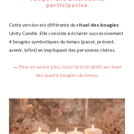
participative
Cette version est différente du
rituel des bougies
Unity Candle. Elle consiste à éclairer successivement
4 bougies symboliques du temps (passé, présent,
avenir, infini) en impliquant des personnes chères.
→
Pour en savoir plus, lisez l’article dédié au rituel
des quatre bougies du temps