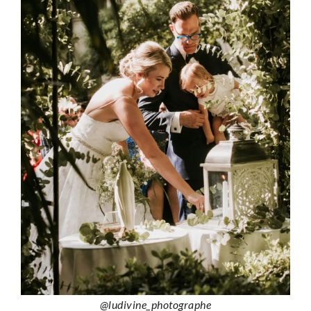
@ludivine_photographe