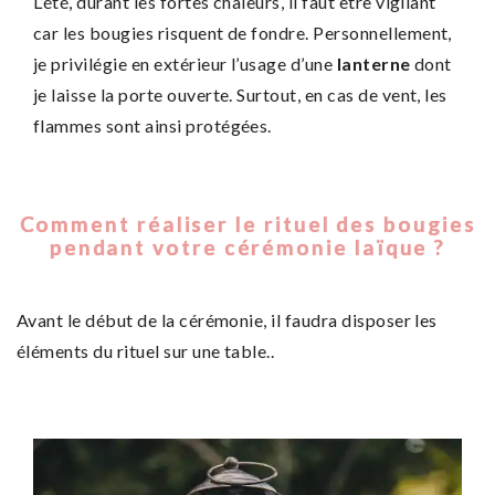
L’été, durant les fortes chaleurs, il faut être vigilant
car les bougies risquent de fondre. Personnellement,
je privilégie en extérieur l’usage d’une
lanterne
dont
je laisse la porte ouverte. Surtout, en cas de vent, les
flammes sont ainsi protégées.
Comment réaliser le rituel des bougies
pendant votre cérémonie laïque ?
Avant le début de la cérémonie, il faudra disposer les
éléments du rituel sur une table..