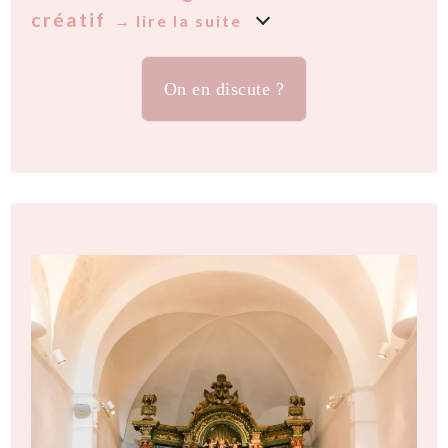
créatif
On en discute ?