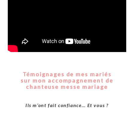
Témoignages de mes mariés
sur mon accompagnement de
chanteuse messe mariage
Ils m’ont fait confiance… Et vous ?