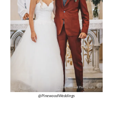
@PinewoodWeddings