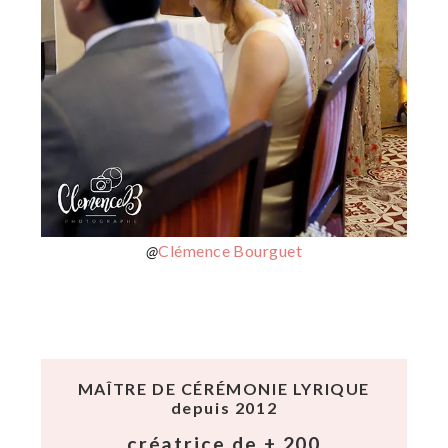
@
Clémence Bourguet
MAÎTRE DE CÉRÉMONIE LYRIQUE
depuis 2012
créatrice de + 200