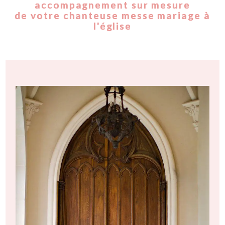
accompagnement sur mesure
de votre chanteuse messe mariage à
l'église