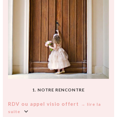
1. NOTRE RENCONTRE
RDV ou appel visio offert