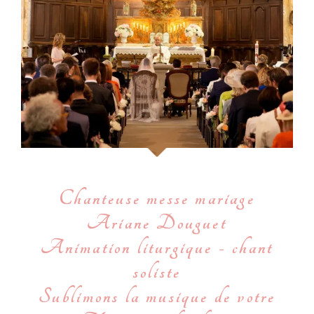
Chanteuse messe mariage
Ariane Douguet
Animation liturgique - chant
soliste
Sublimons la musique de votre