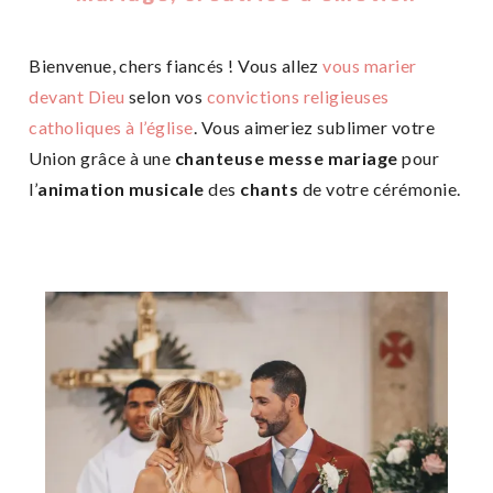
Bienvenue, chers fiancés ! Vous allez
vous marier
devant Dieu
selon vos
convictions religieuses
catholiques à l’église
. Vous aimeriez sublimer votre
Union grâce à une
chanteuse messe mariage
pour
l’
animation musicale
des
chants
de votre cérémonie.