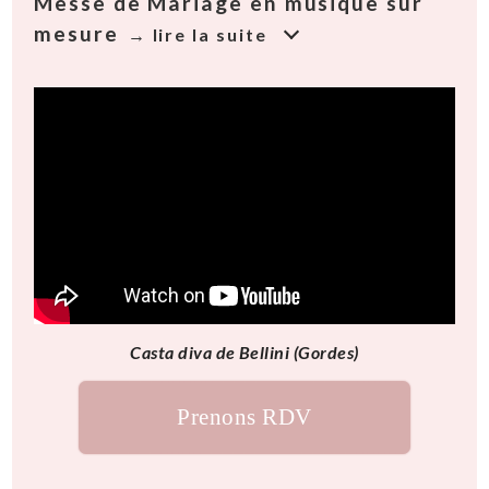
Messe de Mariage en musique sur
mesure
Casta diva de Bellini (Gordes)
Prenons RDV