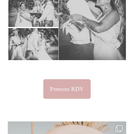
Prenons RDV