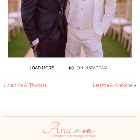
ON INSTAGRAM !
LOAD MORE...
«
Justine & Thomas
Lætitia & Antoine
»