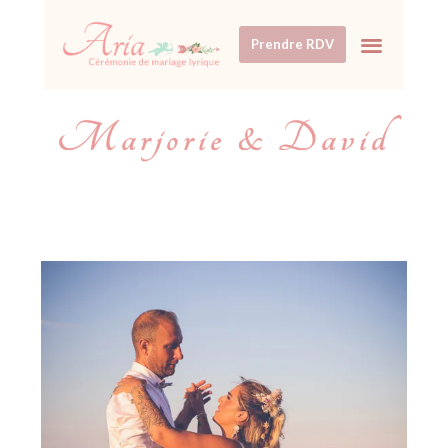
Prendre RDV
Marjorie & David