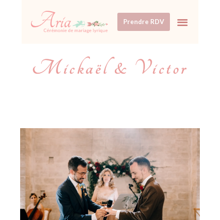
Prendre RDV
Mickaël & Victor