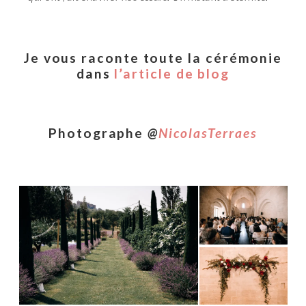
Je vous raconte toute la cérémonie
dans
l’article de blog
Photographe
@
NicolasTerraes