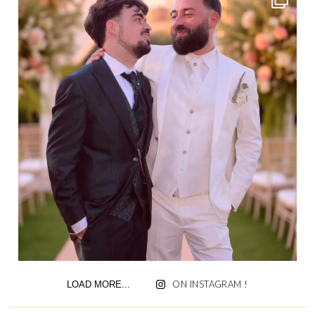
ON INSTAGRAM !
LOAD MORE...