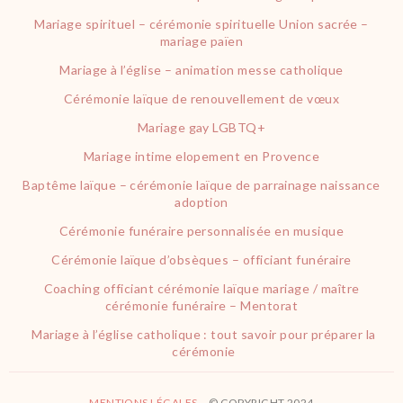
Mariage spirituel – cérémonie spirituelle Union sacrée –
mariage païen
Mariage à l’église – animation messe catholique
Cérémonie laïque de renouvellement de vœux
Mariage gay LGBTQ+
Mariage intime elopement en Provence
Baptême laïque – cérémonie laïque de parrainage naissance
adoption
Cérémonie funéraire personnalisée en musique
Cérémonie laïque d’obsèques – officiant funéraire
Coaching officiant cérémonie laïque mariage / maître
cérémonie funéraire – Mentorat
Mariage à l’église catholique : tout savoir pour préparer la
cérémonie
MENTIONS LÉGALES
– © COPYRIGHT 2024